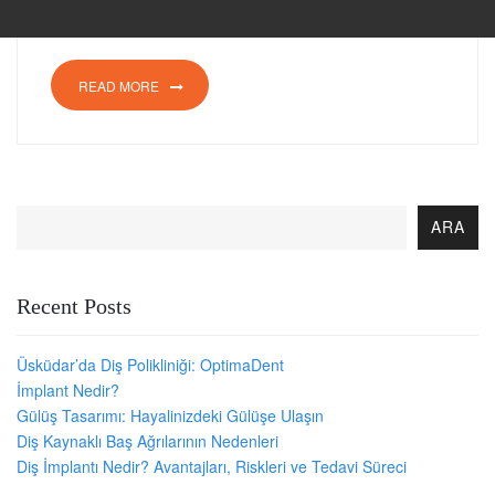
READ MORE
ARA
Recent Posts
Üsküdar’da Diş Polikliniği: OptimaDent
İmplant Nedir?
Gülüş Tasarımı: Hayalinizdeki Gülüşe Ulaşın
Diş Kaynaklı Baş Ağrılarının Nedenleri
Diş İmplantı Nedir? Avantajları, Riskleri ve Tedavi Süreci