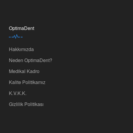
OptimaDent
Hakkımızda
Neden OptimaDent?
Medikal Kadro
Kalite Politikamız
K.V.K.K.
Gizlilik Politikası