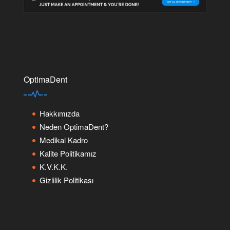
OptimaDent
Hakkımızda
Neden OptimaDent?
Medikal Kadro
Kalite Politikamız
K.V.K.K.
Gizlilik Politikası