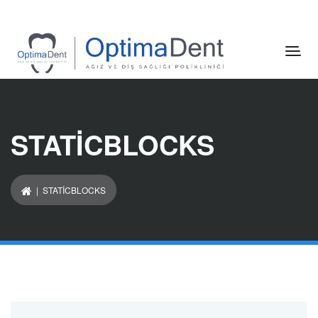
STATICBLOCKS
| STATICBLOCKS