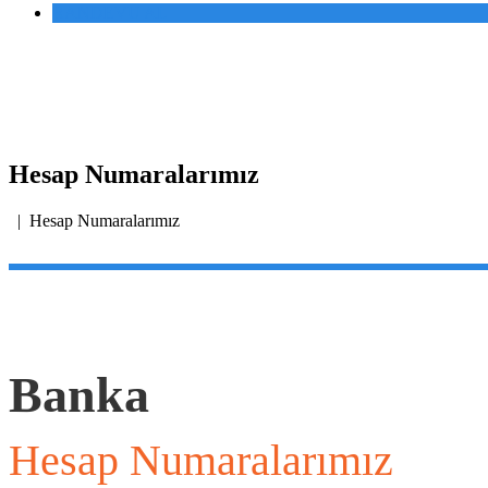
RANDEVU AL
Hesap Numaralarımız
| Hesap Numaralarımız
Banka
Hesap Numaralarımız