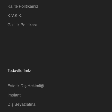
Kalite Politikamız
K.V.K.K.
Gizlilik Politikası
Tedavilerimiz
Estetik Diş Hekimliği
İmplant
Diş Beyazlatma