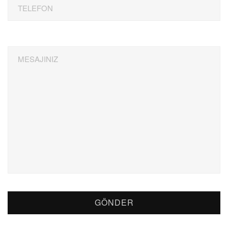
TELEFON
MESAJINIZ
GÖNDER