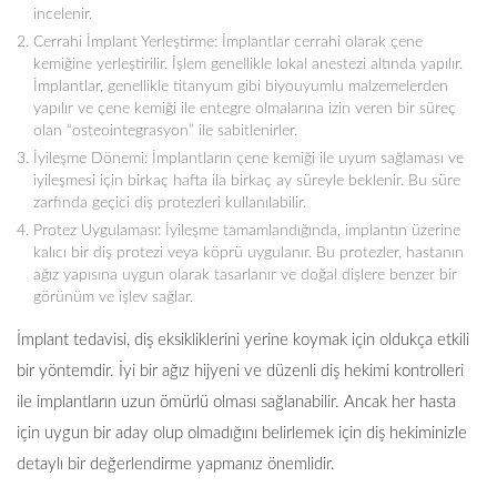
incelenir.
Cerrahi İmplant Yerleştirme: İmplantlar cerrahi olarak çene
kemiğine yerleştirilir. İşlem genellikle lokal anestezi altında yapılır.
İmplantlar, genellikle titanyum gibi biyouyumlu malzemelerden
yapılır ve çene kemiği ile entegre olmalarına izin veren bir süreç
olan “osteointegrasyon” ile sabitlenirler.
İyileşme Dönemi: İmplantların çene kemiği ile uyum sağlaması ve
iyileşmesi için birkaç hafta ila birkaç ay süreyle beklenir. Bu süre
zarfında geçici diş protezleri kullanılabilir.
Protez Uygulaması: İyileşme tamamlandığında, implantın üzerine
kalıcı bir diş protezi veya köprü uygulanır. Bu protezler, hastanın
ağız yapısına uygun olarak tasarlanır ve doğal dişlere benzer bir
görünüm ve işlev sağlar.
İmplant tedavisi, diş eksikliklerini yerine koymak için oldukça etkili
bir yöntemdir. İyi bir ağız hijyeni ve düzenli diş hekimi kontrolleri
ile implantların uzun ömürlü olması sağlanabilir. Ancak her hasta
için uygun bir aday olup olmadığını belirlemek için diş hekiminizle
detaylı bir değerlendirme yapmanız önemlidir.