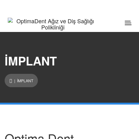
İMPLANT
| İMPLANT
Optima Dent