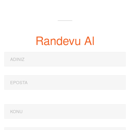
Randevu Al
ADINIZ
EPOSTA
KONU